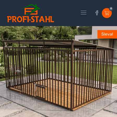
0
Sleva!