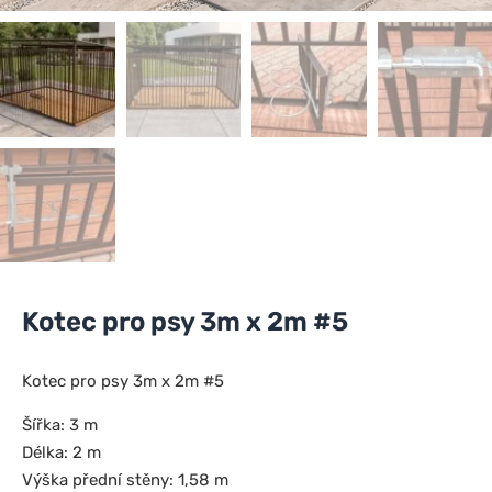
Kotec pro psy 3m x 2m #5
Kotec pro psy 3m x 2m #5
Šířka: 3 m
Délka: 2 m
Výška přední stěny: 1,58 m