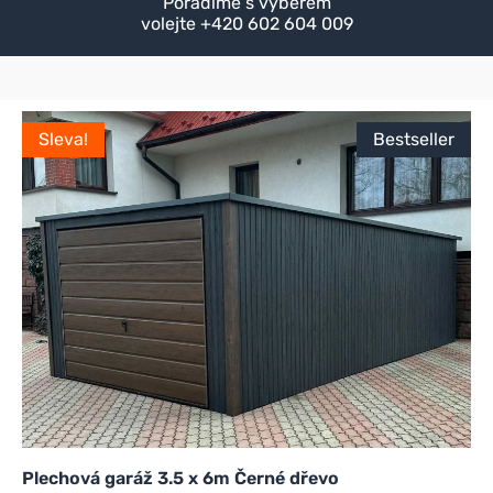
Poradíme s výběrem
volejte +420 602 604 009
Sleva!
Bestseller
Plechová garáž 3.5 x 6m Černé dřevo