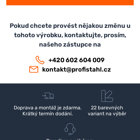
Pokud chcete provést nějakou změnu u
tohoto výrobku, kontaktujte, prosím,
našeho zástupce na
+420 602 604 009
kontakt@profistahl.cz
Doprava a montáž je zdarma.
22 barevných
Krátký termín dodání.
variant na výběr