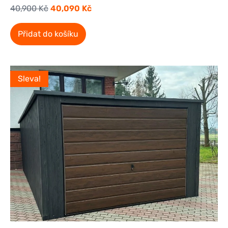
40,900
Kč
40,090
Kč
Přidat do košíku
Sleva!