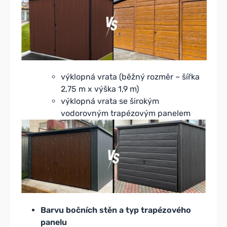
výklopná vrata (běžný rozměr – šířka
2,75 m x výška 1,9 m)
výklopná vrata se širokým
vodorovným trapézovým panelem
Barvu bočních stěn a typ trapézového
panelu