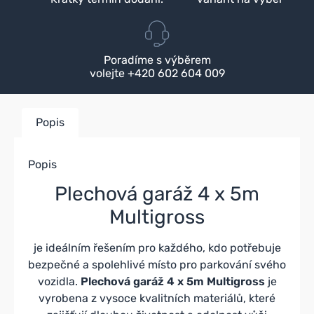
Poradíme s výběrem
volejte +420 602 604 009
Popis
Popis
Plechová garáž 4 x 5m
Multigross
je ideálním řešením pro každého, kdo potřebuje
bezpečné a spolehlivé místo pro parkování svého
vozidla.
Plechová garáž 4 x 5m Multigross
je
vyrobena z vysoce kvalitních materiálů, které