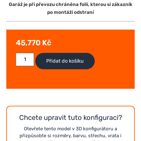
Garáž je při převozu chráněna folii, kterou si zákazník
po montáži odstraní
45,770
Kč
Přidat do košíku
Chcete upravit tuto konfiguraci?
Otevřete tento model v 3D konfigurátoru a
přizpůsobte si rozměry, barvu, střechu, vrata i