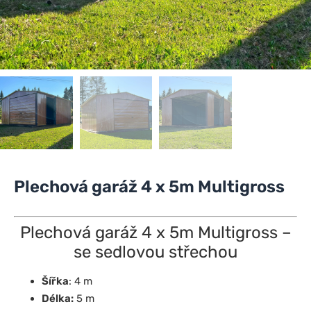
Plechová garáž 4 x 5m Multigross
Plechová garáž 4 x 5m Multigross –
se sedlovou střechou
Šířka
: 4 m
Délka:
5 m