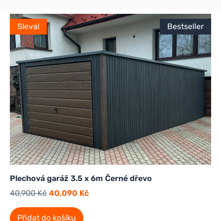
Sleva!
Bestseller
Plechová garáž 3.5 x 6m Černé dřevo
40,900
Kč
40,090
Kč
Přidat do košíku