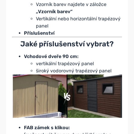
Vzorník barev najdete v záložce
„
Vzorník barev“
Vertikální nebo horizontální trapézový
panel
Příslušenství
Jaké příslušenství vybrat?
Vchodové dveře 90 cm:
vertikální trapézový panel
široký vodorovný trapézový panel
FAB zámek s klikou: