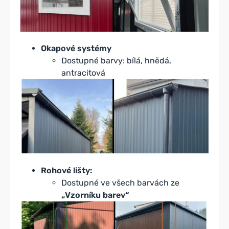
Okapové systémy
Dostupné barvy: bílá, hnědá,
antracitová
Rohové lišty:
Dostupné ve všech barvách ze
„Vzorníku barev“