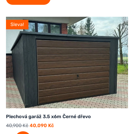
Sleva!
Plechová garáž 3.5 x6m Černé dřevo
40,900
Kč
40,090
Kč