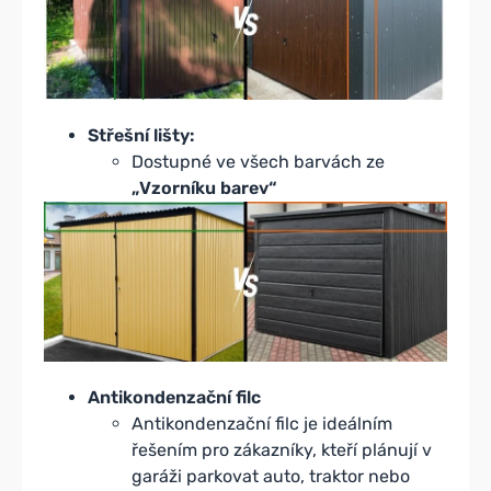
Střešní lišty:
Dostupné ve všech barvách ze
„Vzorníku barev“
Antikondenzační filc
Antikondenzační filc je ideálním
řešením pro zákazníky, kteří plánují v
garáži parkovat auto, traktor nebo