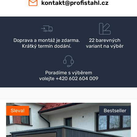
kontakt@profistahl.cz
Doprava a montáž je zdarma.
22 barevných
Krátký termín dodání.
variant na výběr
Poradíme s výběrem
volejte +420 602 604 009
Sleva!
Bestseller