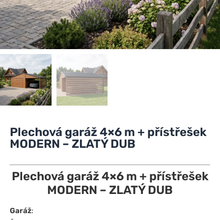
Plechová garáž 4×6 m + přístřešek
MODERN – ZLATÝ DUB
Plechová garáž 4×6 m + přístřešek
MODERN – ZLATÝ DUB
Garáž
: