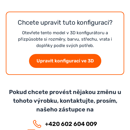
Chcete upravit tuto konfiguraci?
Otevřete tento model v 3D konfigurátoru a
přizpůsobte si rozměry, barvu, střechu, vrata i
doplňky podle svých potřeb.
Upravit konfiguraci ve 3D
Pokud chcete provést nějakou změnu u
tohoto výrobku, kontaktujte, prosím,
našeho zástupce na
+420 602 604 009