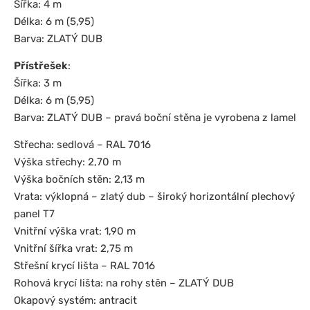
Šířka: 4 m
Délka: 6 m (5,95)
Barva: ZLATÝ DUB
Přístřešek
:
Šířka: 3 m
Délka: 6 m (5,95)
Barva: ZLATÝ DUB – pravá boční stěna je vyrobena z lamel
Střecha: sedlová – RAL 7016
Výška střechy: 2,70 m
Výška bočních stěn: 2,13 m
Vrata: výklopná – zlatý dub – široký horizontální plechový
panel T7
Vnitřní výška vrat: 1,90 m
Vnitřní šířka vrat: 2,75 m
Střešní krycí lišta – RAL 7016
Rohová krycí lišta: na rohy stěn – ZLATÝ DUB
Okapový systém: antracit