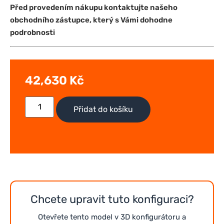
Před provedením nákupu kontaktujte našeho
obchodního zástupce, který s Vámi dohodne
podrobnosti
42,630
Kč
Přidat do košíku
Chcete upravit tuto konfiguraci?
Otevřete tento model v 3D konfigurátoru a