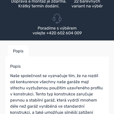
Doprava a montáž je zdarma.
22 barevných
Krátký termín dodání.
variant na výběr
Poradíme s výběrem
volejte +420 602 604 009
Popis
Popis
Naše společnost se vyznačuje tím, že na rozdíl
od konkurence všechny naše garáže mají
střechu vyztuženou použitím uzavřeného profilu
v konstrukci. Tento typ konstrukce zaručuje
pevnou a stabilní garáž, která vydrží mnohem
déle než garáž vyráběná ve standardní
konstrukci, a také umožňuje silnější zatížení