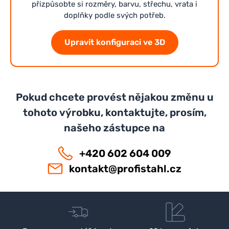
přizpůsobte si rozměry, barvu, střechu, vrata i
doplňky podle svých potřeb.
Upravit konfiguraci ve 3D
Pokud chcete provést nějakou změnu u
tohoto výrobku, kontaktujte, prosím,
našeho zástupce na
+420 602 604 009
kontakt@profistahl.cz