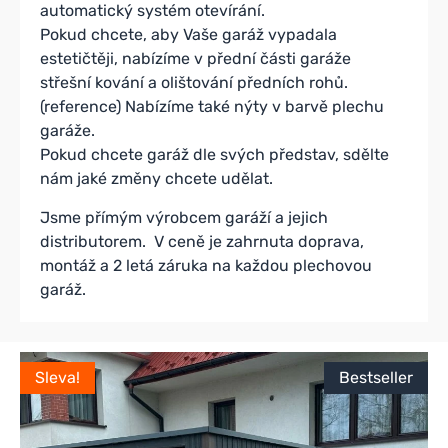
automatický systém otevírání.
Pokud chcete, aby Vaše garáž vypadala
estetičtěji, nabízíme v přední části garáže
střešní kování a olištování předních rohů.
(reference) Nabízíme také nýty v barvě plechu
garáže.
Pokud chcete garáž dle svých představ, sdělte
nám jaké změny chcete udělat.
Jsme přímým výrobcem garáží a jejich
distributorem. V ceně je zahrnuta doprava,
montáž a 2 letá záruka na každou plechovou
garáž.
Sleva!
Bestseller