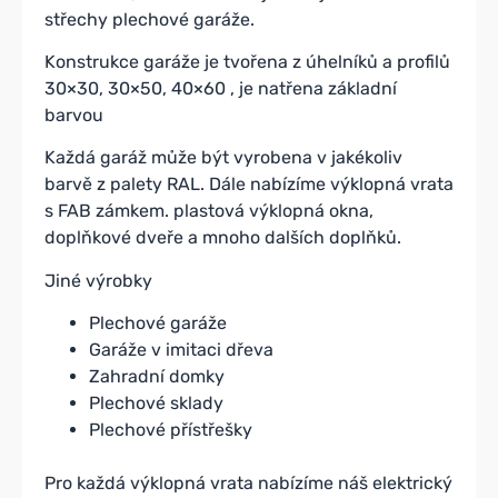
střechy plechové garáže.
Konstrukce garáže je tvořena z úhelníků a profilů
30×30, 30×50, 40×60 , je natřena základní
barvou
Každá garáž může být vyrobena v jakékoliv
barvě z palety RAL. Dále nabízíme výklopná vrata
s FAB zámkem. plastová výklopná okna,
doplňkové dveře a mnoho dalších doplňků.
Jiné výrobky
Plechové garáže
Garáže v imitaci dřeva
Zahradní domky
Plechové sklady
Plechové přístřešky
Pro každá výklopná vrata nabízíme náš elektrický