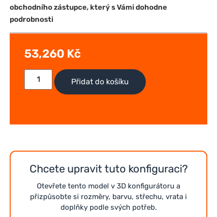
obchodního zástupce, který s Vámi dohodne
podrobnosti
53,260
Kč
Přidat do košíku
Chcete upravit tuto konfiguraci?
Otevřete tento model v 3D konfigurátoru a
přizpůsobte si rozměry, barvu, střechu, vrata i
doplňky podle svých potřeb.