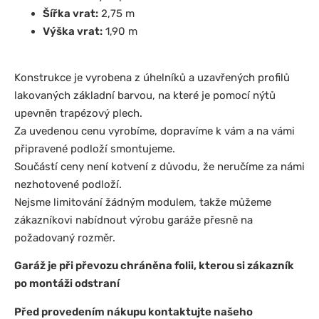
Šířka vrat:
2,75 m
Výška vrat:
1,90 m
Konstrukce je vyrobena z úhelníků a uzavřených profilů
lakovaných základní barvou, na které je pomocí nýtů
upevněn trapézový plech.
Za uvedenou cenu vyrobíme, dopravíme k vám a na vámi
připravené podloží smontujeme.
Součástí ceny není kotvení z důvodu, že neručíme za námi
nezhotovené podloží.
Nejsme limitování žádným modulem, takže můžeme
zákazníkovi nabídnout výrobu garáže přesně na
požadovaný rozměr.
Garáž je při převozu chráněna folii, kterou si zákazník
po montáži odstraní
Před provedením nákupu kontaktujte našeho