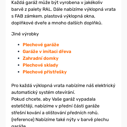
Každá garáž může být vyrobena v jakékoliv
barvě z palety RAL. Dále nabízíme výklopná vrata
s FAB zámkem. plastová výklopná okna,
doplňkové dveře a mnoho dalších doplňků.
Jiné výrobky
Plechové garáže
Garáže v imitaci dřeva
Zahradní domky
Plechové sklady
Plechové přístřešky
Pro každá výklopná vrata nabízíme náš elektrický
automatický systém otevírání.
Pokud chcete, aby Vaše garáž vypadala
estetičtěji, nabízíme v přední části garáže
střešní kování a olištování předních rohů.
(reference) Nabízíme také nýty v barvě plechu
garáže.