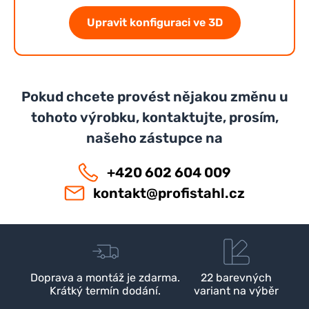
Upravit konfiguraci ve 3D
Pokud chcete provést nějakou změnu u
tohoto výrobku, kontaktujte, prosím,
našeho zástupce na
+420 602 604 009
kontakt@profistahl.cz
Doprava a montáž je zdarma.
22 barevných
Krátký termín dodání.
variant na výběr