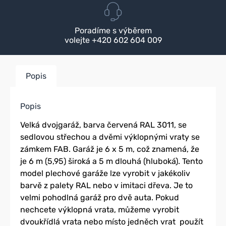
Poradíme s výběrem
volejte +420 602 604 009
Popis
Popis
Velká dvojgaráž, barva červená RAL 3011, se
sedlovou střechou a dvěmi výklopnými vraty se
zámkem FAB. Garáž je 6 x 5 m, což znamená, že
je 6 m (5,95) široká a 5 m dlouhá (hluboká). Tento
model plechové garáže lze vyrobit v jakékoliv
barvě z palety RAL nebo v imitaci dřeva. Je to
velmi pohodlná garáž pro dvě auta. Pokud
nechcete výklopná vrata, můžeme vyrobit
dvoukřídlá vrata nebo místo jedněch vrat použít