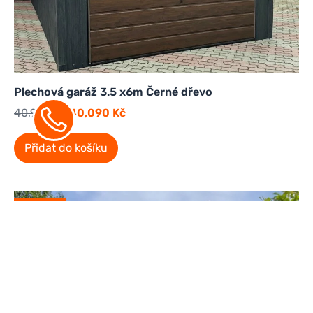
Plechová garáž 3.5 x6m Černé dřevo
40,900
Kč
40,090
Kč
Přidat do košíku
Sleva!