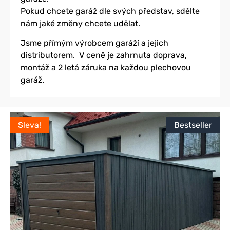
Pokud chcete garáž dle svých představ, sdělte
nám jaké změny chcete udělat.
Jsme přímým výrobcem garáží a jejich
distributorem. V ceně je zahrnuta doprava,
montáž a 2 letá záruka na každou plechovou
garáž.
Sleva!
Bestseller