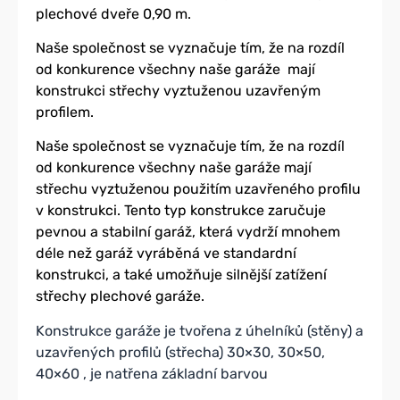
plechové dveře 0,90 m.
Naše společnost se vyznačuje tím, že na rozdíl
od konkurence všechny naše garáže mají
konstrukci střechy vyztuženou uzavřeným
profilem.
Naše společnost se vyznačuje tím, že na rozdíl
od konkurence všechny naše garáže mají
střechu vyztuženou použitím uzavřeného profilu
v konstrukci. Tento typ konstrukce zaručuje
pevnou a stabilní garáž, která vydrží mnohem
déle než garáž vyráběná ve standardní
konstrukci, a také umožňuje silnější zatížení
střechy plechové garáže.
Konstrukce garáže je tvořena z úhelníků (stěny) a
uzavřených profilů (střecha) 30×30, 30×50,
40×60 , je natřena základní barvou