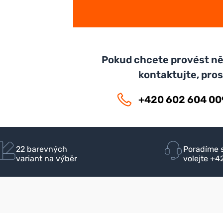
Pokud chcete provést ně
kontaktujte, pro
+420 602 604 00
22 barevných
Poradíme 
variant na výběr
volejte +