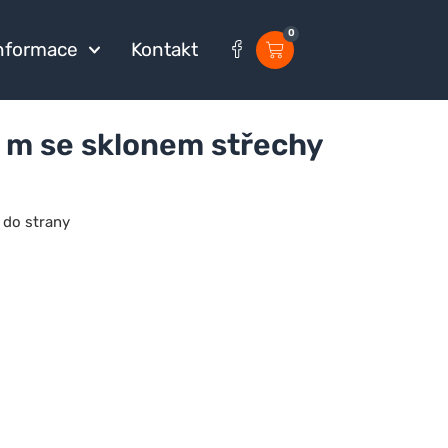
0
nformace
Kontakt
 m se sklonem střechy
 do strany