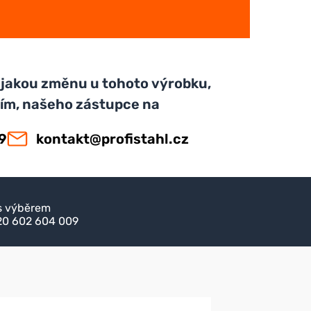
jakou změnu u tohoto výrobku,
sím, našeho zástupce na
9
kontakt@profistahl.cz
s výběrem
420 602 604 009