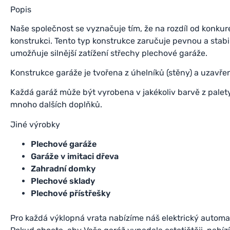
Popis
Naše společnost se vyznačuje tím, že na rozdíl od konku
konstrukci. Tento typ konstrukce zaručuje pevnou a stabi
umožňuje silnější zatížení střechy plechové garáže.
Konstrukce garáže je tvořena z úhelníků (stěny) a uzavře
Každá garáž může být vyrobena v jakékoliv barvě z palet
mnoho dalších doplňků.
Jiné výrobky
Plechové garáže
Garáže v imitaci dřeva
Zahradní domky
Plechové sklady
Plechové přístřešky
Pro každá výklopná vrata nabízíme náš elektrický automat