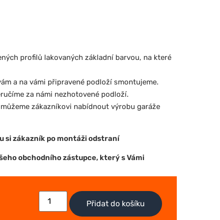
ných profilů lakovaných základní barvou, na které
ám a na vámi připravené podloží smontujeme.
eručíme za námi nezhotovené podloží.
 můžeme zákazníkovi nabídnout výrobu garáže
ou si zákazník po montáži odstraní
šeho obchodního zástupce, který s Vámi
Přidat do košíku