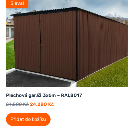
Sleva!
Plechová garáž 3x6m – RAL8017
24,500
Kč
24,280
Kč
Přidat do košíku