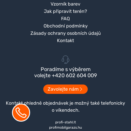
Vzorník barev
Jak připravit terén?
FAQ
Obchodní podmínky
Zásady ochrany osobních údajů
Kontakt
Poradíme s výběrem
volejte +420 602 604 009
Zavolejte nám
Kontakt ohledně objednávek je možný také telefonicky
o víkendech.
profi-stahl.lt
profimobilgarazs.hu