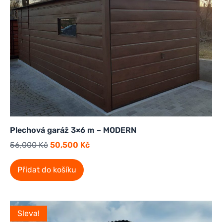
Plechová garáž 3×6 m – MODERN
56,000
Kč
50,500
Kč
Přidat do košíku
Sleva!