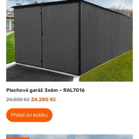
Plechová garáž 3x6m – RAL7016
24,500
Kč
24,280
Kč
Přidat do košíku