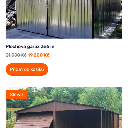
Plechová garáž 3×6 m
21,300
Kč
19,200
Kč
Přidat do košíku
Sleva!