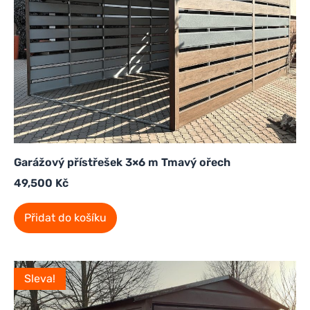
Garážový přístřešek 3×6 m Tmavý ořech
49,500
Kč
Přidat do košíku
Sleva!